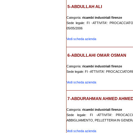
5-ABDULLAH ALI
Categoria:
ricambi industriali firenze
Sede legale: FI -ATTIVITA': PROCACCI
05/05/2006
Vedi scheda azienda
6-ABDULLAHI OMAR OSMAN
Categoria:
ricambi industriali firenze
Sede legale: FI -ATTIVITA': PROCACCIATOR
Vedi scheda azienda
7-ABDURAHMAN AHMED AHME
Categoria:
ricambi industriali firenze
Sede legale: FI -ATTIVITA': PROCA
ABBIGLIAMENTO, PELLETTERIA IN GENERAL
Vedi scheda azienda