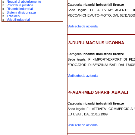
Negozi di abbigliamento
Categoria:
ricambi industriali firenze
Prodotti in plastica
Ricambi Industriali
Sede legale: FI -ATTIVITA': AGEN
Sistemi di sicurezza
MECCANICHE AUTO-MOTO, DAL 02/11/200
Traslochi
Veicoli industriali
Vedi scheda azienda
3-DURU MAGNUS UGONNA
Categoria:
ricambi industriali firenze
Sede legale: FI -IMPORT-EXPORT DI P
EROGATORI DI BENZINA USATI, DAL 17/03/
Vedi scheda azienda
4-ABAHMED SHARIF ABA ALI
Categoria:
ricambi industriali firenze
Sede legale: FI -ATTIVITA': COMMERCIO
ED USATI, DAL 21/10/1999
Vedi scheda azienda