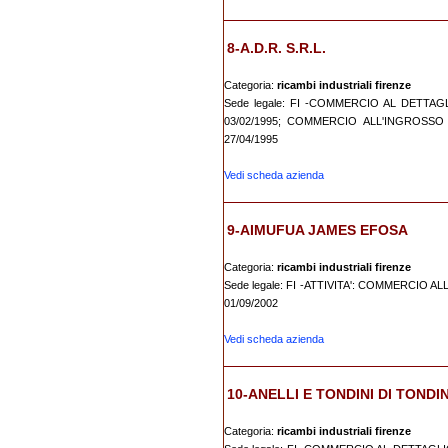
8-A.D.R. S.R.L.
Categoria:
ricambi industriali firenze
Sede legale: FI -COMMERCIO AL DETTA
03/02/1995; COMMERCIO ALL'INGROSS
27/04/1995
Vedi scheda azienda
9-AIMUFUA JAMES EFOSA
Categoria:
ricambi industriali firenze
Sede legale: FI -ATTIVITA': COMMERCIO
01/09/2002
Vedi scheda azienda
10-ANELLI E TONDINI DI TONDIN
Categoria:
ricambi industriali firenze