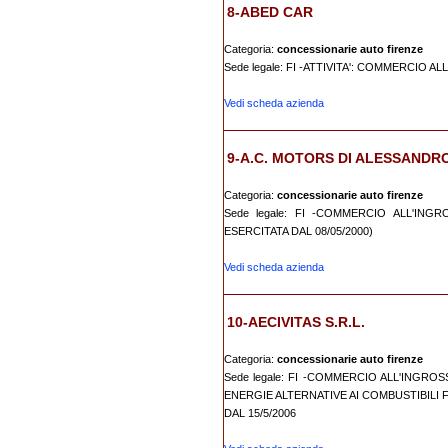
8-ABED CAR
Categoria:
concessionarie auto firenze
Sede legale: FI -ATTIVITA': COMMERCIO A
Vedi scheda azienda
9-A.C. MOTORS DI ALESSANDRO 
Categoria:
concessionarie auto firenze
Sede legale: FI -COMMERCIO ALL'ING
ESERCITATA DAL 08/05/2000)
Vedi scheda azienda
10-AECIVITAS S.R.L.
Categoria:
concessionarie auto firenze
Sede legale: FI -COMMERCIO ALL'INGROS
ENERGIE ALTERNATIVE AI COMBUSTIBILI 
DAL 15/5/2006