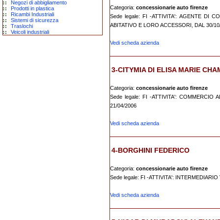
Negozi di abbigliamento
Categoria:
concessionarie auto firenze
Prodotti in plastica
Ricambi Industriali
Sede legale: FI -ATTIVITA': AGENTE 
Sistemi di sicurezza
ABITATIVO E LORO ACCESSORI, DAL 30/10
Traslochi
Veicoli industriali
Vedi scheda azienda
3-CITYMIA DI ELISA MARIE CH
Categoria:
concessionarie auto firenze
Sede legale: FI -ATTIVITA': COMMERC
21/04/2006
Vedi scheda azienda
4-BORGHINI FEDERICO
Categoria:
concessionarie auto firenze
Sede legale: FI -ATTIVITA': INTERMEDIARI
Vedi scheda azienda