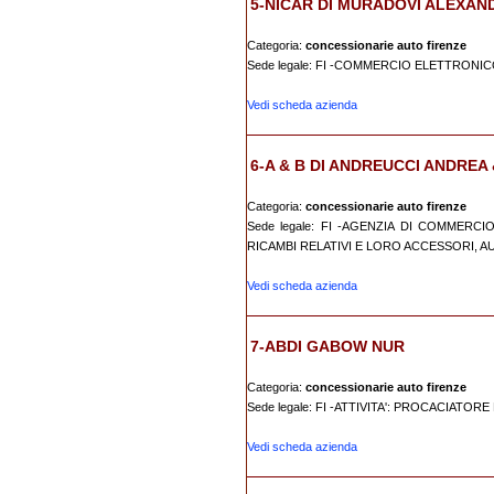
5-NICAR DI MURADOVI ALEXAN
Categoria:
concessionarie auto firenze
Sede legale: FI -COMMERCIO ELETTRONIC
Vedi scheda azienda
6-A & B DI ANDREUCCI ANDREA &
Categoria:
concessionarie auto firenze
Sede legale: FI -AGENZIA DI COMMERC
RICAMBI RELATIVI E LORO ACCESSORI, A
Vedi scheda azienda
7-ABDI GABOW NUR
Categoria:
concessionarie auto firenze
Sede legale: FI -ATTIVITA': PROCACIATO
Vedi scheda azienda