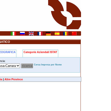
NATICO
GEOGRAFICA
Categorie Aziendali ISTAT
ncia:
Cerca Impresa per Nome
ia
|
Altre Province