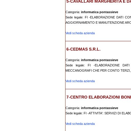
5-CAVALLARI MARGHERITA E D
Categoria:
informatica pontassieve
Sede legale: FI -ELABORAZIONE DATI C
AGGIORNAMENTO E MANUTENZIONE ARCH
Vedi scheda azienda
6-CEDMAS S.R.L.
Categoria:
informatica pontassieve
Sede legale: FI -ELABORAZIONE DAT
MECCANOGRAFI CHE PER CONTO TERZI, D
Vedi scheda azienda
7-CENTRO ELABORAZIONI BON
Categoria:
informatica pontassieve
Sede legale: FI -ATTIVITA': SERVIZI DI E
Vedi scheda azienda