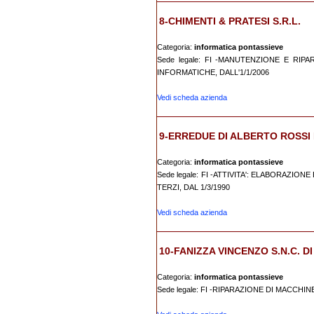
8-CHIMENTI & PRATESI S.R.L.
Categoria:
informatica pontassieve
Sede legale: FI -MANUTENZIONE E RI
INFORMATICHE, DALL'1/1/2006
Vedi scheda azienda
9-ERREDUE DI ALBERTO ROSSI E
Categoria:
informatica pontassieve
Sede legale: FI -ATTIVITA': ELABORAZ
TERZI, DAL 1/3/1990
Vedi scheda azienda
10-FANIZZA VINCENZO S.N.C. DI
Categoria:
informatica pontassieve
Sede legale: FI -RIPARAZIONE DI MACCHIN