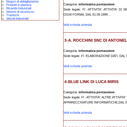
Negozi di abbigliamento
Categoria:
informatica pontassieve
Prodotti in plastica
Ricambi Industriali
Sede legale: FI -ATTIVITA': ATTIVITA'
Sistemi di sicurezza
OGNI FORMA, DAL 01.09.1999 ...
Traslochi
Veicoli industriali
Vedi scheda azienda
3-A. ROCCHINI SNC DI ANTONEL
Categoria:
informatica pontassieve
Sede legale: FI -ELABORAZIONE DATI, DAL 
Vedi scheda azienda
4-BLUE LINK DI LUCA MIRIS
Categoria:
informatica pontassieve
Sede legale: FI -ATTIVITA': ALTRE ATT
APPARECCHIATURE INFORMATICHE,DAL 03
Vedi scheda azienda