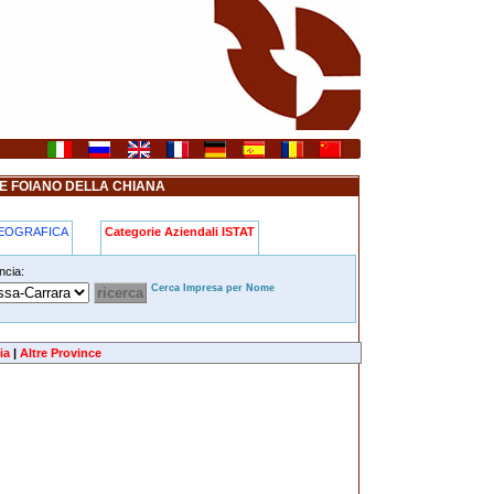
E FOIANO DELLA CHIANA
GEOGRAFICA
Categorie Aziendali ISTAT
ncia:
Cerca Impresa per Nome
ia
|
Altre Province