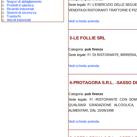
Negozi di abbigliamento
Sede legale: FI -L'ESERCIZIO DELLE SEGU
Prodotti in plastica
Ricambi Industriali
VENDITA DI RISTORANTI TRATTORIE E PIZZ
Sistemi di sicurezza
Traslochi
Veicoli industriali
Vedi scheda azienda
3-LE FOLLIE SRL
Categoria:
pub firenze
Sede legale: FI -DI RISTORANTE, BIRRERIA
Vedi scheda azienda
4-PROTAGORA S.R.L. -SASSO D
Categoria:
pub firenze
Sede legale: FI -RISTORANTE CON SO
QUALSIASI GRADAZIONE ALCOOLICA,
ALIMENTARI, DAL 15/09/1998
Vedi scheda azienda