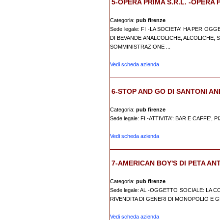
5-OPERA PRIMA S.R.L. -OPERA 
Categoria:
pub firenze
Sede legale: FI -LA SOCIETA' HA PER OG
DI BEVANDE ANALCOLICHE, ALCOLICHE, 
SOMMINISTRAZIONE ...
Vedi scheda azienda
6-STOP AND GO DI SANTONI A
Categoria:
pub firenze
Sede legale: FI -ATTIVITA': BAR E CAFFE', 
Vedi scheda azienda
7-AMERICAN BOY'S DI PETA ANT
Categoria:
pub firenze
Sede legale: AL -OGGETTO SOCIALE: LA 
RIVENDITA DI GENERI DI MONOPOLIO E G
Vedi scheda azienda