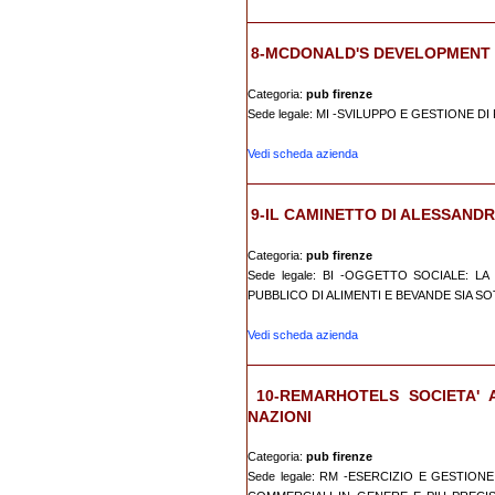
8-MCDONALD'S DEVELOPMENT I
Categoria:
pub firenze
Sede legale: MI -SVILUPPO E GESTIONE D
Vedi scheda azienda
9-IL CAMINETTO DI ALESSANDRA
Categoria:
pub firenze
Sede legale: BI -OGGETTO SOCIALE: L
PUBBLICO DI ALIMENTI E BEVANDE SIA SO
Vedi scheda azienda
10-REMARHOTELS SOCIETA' A
NAZIONI
Categoria:
pub firenze
Sede legale: RM -ESERCIZIO E GESTIONE 