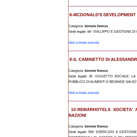
8-MCDONALD'S DEVELOPMENT I
Categoria:
birrerie firenze
Sede legale: MI -SVILUPPO E GESTIONE D
Vedi scheda azienda
9-IL CAMINETTO DI ALESSANDRA
Categoria:
birrerie firenze
Sede legale: BI -OGGETTO SOCIALE: L
PUBBLICO DI ALIMENTI E BEVANDE SIA SO
Vedi scheda azienda
10-REMARHOTELS SOCIETA' A
NAZIONI
Categoria:
birrerie firenze
Sede legale: RM -ESERCIZIO E GESTIONE 