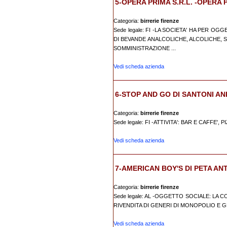
5-OPERA PRIMA S.R.L. -OPERA 
Categoria:
birrerie firenze
Sede legale: FI -LA SOCIETA' HA PER OG
DI BEVANDE ANALCOLICHE, ALCOLICHE, 
SOMMINISTRAZIONE ...
Vedi scheda azienda
6-STOP AND GO DI SANTONI A
Categoria:
birrerie firenze
Sede legale: FI -ATTIVITA': BAR E CAFFE', 
Vedi scheda azienda
7-AMERICAN BOY'S DI PETA ANT
Categoria:
birrerie firenze
Sede legale: AL -OGGETTO SOCIALE: LA 
RIVENDITA DI GENERI DI MONOPOLIO E G
Vedi scheda azienda