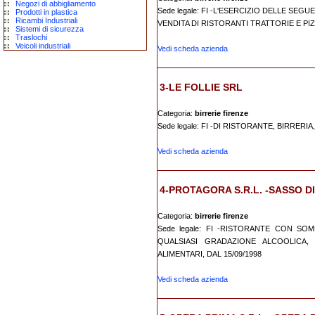
Negozi di abbigliamento
Sede legale: FI -L'ESERCIZIO DELLE SEGU
Prodotti in plastica
Ricambi Industriali
VENDITA DI RISTORANTI TRATTORIE E PIZZ
Sistemi di sicurezza
Traslochi
Veicoli industriali
Vedi scheda azienda
3-LE FOLLIE SRL
Categoria:
birrerie firenze
Sede legale: FI -DI RISTORANTE, BIRRERIA
Vedi scheda azienda
4-PROTAGORA S.R.L. -SASSO D
Categoria:
birrerie firenze
Sede legale: FI -RISTORANTE CON SO
QUALSIASI GRADAZIONE ALCOOLICA,
ALIMENTARI, DAL 15/09/1998
Vedi scheda azienda