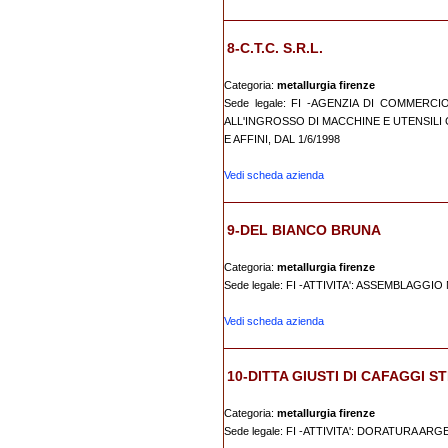
8-C.T.C. S.R.L.
Categoria:
metallurgia firenze
Sede legale: FI -AGENZIA DI COMMERCI
ALL'INGROSSO DI MACCHINE E UTENSILI
E AFFINI, DAL 1/6/1998
Vedi scheda azienda
9-DEL BIANCO BRUNA
Categoria:
metallurgia firenze
Sede legale: FI -ATTIVITA': ASSEMBLAGGI
Vedi scheda azienda
10-DITTA GIUSTI DI CAFAGGI S
Categoria:
metallurgia firenze
Sede legale: FI -ATTIVITA': DORATURA A