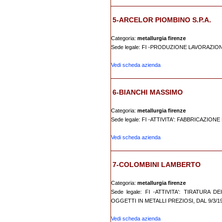
5-ARCELOR PIOMBINO S.P.A.
Categoria:
metallurgia firenze
Sede legale: FI -PRODUZIONE LAVORAZIO
Vedi scheda azienda
6-BIANCHI MASSIMO
Categoria:
metallurgia firenze
Sede legale: FI -ATTIVITA': FABBRICAZION
Vedi scheda azienda
7-COLOMBINI LAMBERTO
Categoria:
metallurgia firenze
Sede legale: FI -ATTIVITA': TIRATURA
OGGETTI IN METALLI PREZIOSI, DAL 9/3/1
Vedi scheda azienda