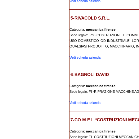
Vedi scheda azienda
5-RIVACOLD S.R.L.
Categoria:
meccanica firenze
Sede legale: PS -COSTRUZIONE E COM
USO DOMESTICO OD INDUSTRIALE, LOR
QUALSIASI PRODOTTO, MACCHINARIO, IM
Vedi scheda azienda
6-BAGNOLI DAVID
Categoria:
meccanica firenze
Sede legale: FI -RIPRAZIONE MACCHINE 
Vedi scheda azienda
7-CO.M.E.L.*COSTRUZIONI ME
Categoria:
meccanica firenze
Sede legale: FI -COSTRUZIONI MECCANICH