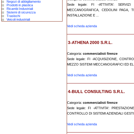
Negozi di abbigliamento
Sede legale: FI -ATTIVITA': SERVI
Prodotti in plastica
Ricambi Industriali
MECCANOGRAFICA, CEDOLINI PAGA, TE
Sistemi di sicurezza
INSTALLAZIONE E ...
Traslochi
Veicoli industriali
Vedi scheda azienda
3-ATHENA 2000 S.R.L.
Categoria:
commercialisti firenze
Sede legale: FI -ACQUISIZIONE, CONT
MEZZO SISTEMI MECCANOGRAFICI ED ELE
Vedi scheda azienda
4-BULL CONSULTING S.R.L.
Categoria:
commercialisti firenze
Sede legale: FI -ATTIVITA': PRESTAZI
CONTROLLO DI SISTEMI AZIENDALI GESTIO
Vedi scheda azienda