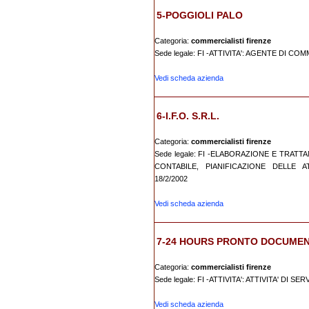
5-POGGIOLI PALO
Categoria:
commercialisti firenze
Sede legale: FI -ATTIVITA': AGENTE DI CO
Vedi scheda azienda
6-I.F.O. S.R.L.
Categoria:
commercialisti firenze
Sede legale: FI -ELABORAZIONE E TRAT
CONTABILE, PIANIFICAZIONE DELLE AT
18/2/2002
Vedi scheda azienda
7-24 HOURS PRONTO DOCUMENT
Categoria:
commercialisti firenze
Sede legale: FI -ATTIVITA': ATTIVITA' DI SE
Vedi scheda azienda