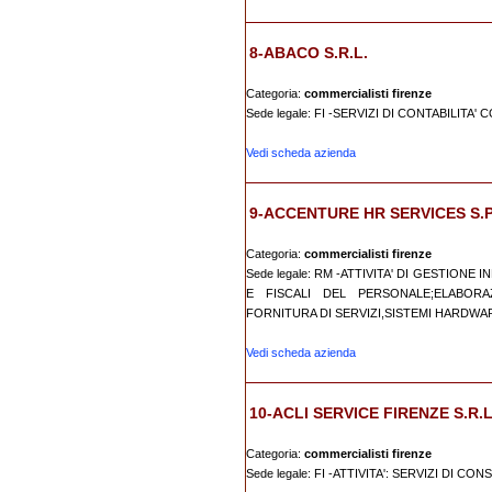
8-ABACO S.R.L.
Categoria:
commercialisti firenze
Sede legale: FI -SERVIZI DI CONTABILITA'
Vedi scheda azienda
9-ACCENTURE HR SERVICES S.P.A
Categoria:
commercialisti firenze
Sede legale: RM -ATTIVITA' DI GESTIONE
E FISCALI DEL PERSONALE;ELABORAZ
FORNITURA DI SERVIZI,SISTEMI HARDWAR
Vedi scheda azienda
10-ACLI SERVICE FIRENZE S.R.L
Categoria:
commercialisti firenze
Sede legale: FI -ATTIVITA': SERVIZI DI C